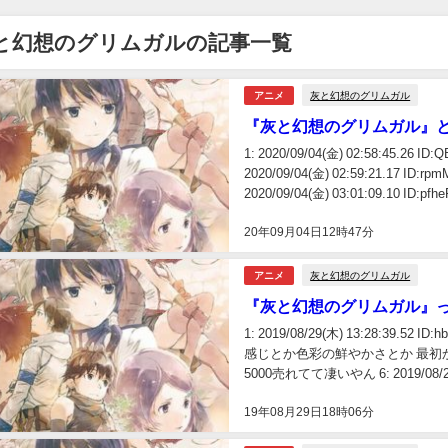
と幻想のグリムガルの記事一覧
灰と幻想のグリムガル
アニメ
『灰と幻想のグリムガル』
1: 2020/09/04(金) 02:58:45
2020/09/04(金) 02:59:21.1
2020/09/04(金) 03:01:09.10 ID:pfheF
20年09月04日12時47分
灰と幻想のグリムガル
アニメ
『灰と幻想のグリムガル』
1: 2019/08/29(木) 13:28:3
感じとか色彩の鮮やかさとか 最初
5000売れてて凄いやん 6: 2019/08/29(木
19年08月29日18時06分