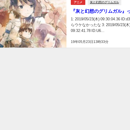
灰と幻想のグリムガル
アニメ
『灰と幻想のグリムガル』
1: 2019/05/23(木) 09:30:0
らウケなかったな 3: 2019/05/23(木) 0
09:32:41.78 ID:U6...
19年05月23日13時33分