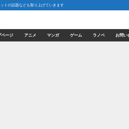
ネットの話題なども取り上げていきます
プページ
アニメ
マンガ
ゲーム
ラノベ
お問い