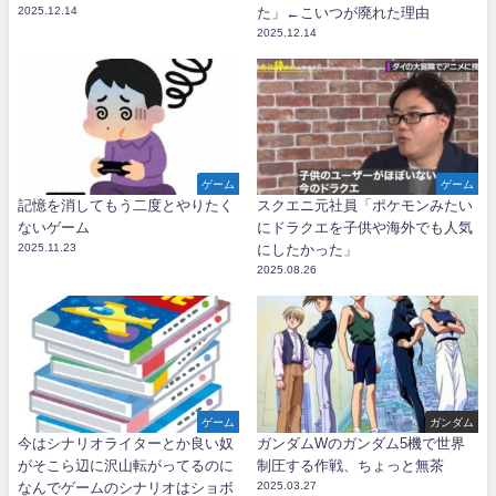
2025.12.14
た」←こいつが廃れた理由
2025.12.14
ゲーム
ゲーム
記憶を消してもう二度とやりたく
スクエニ元社員「ポケモンみたい
ないゲーム
にドラクエを子供や海外でも人気
2025.11.23
にしたかった」
2025.08.26
ゲーム
ガンダム
今はシナリオライターとか良い奴
ガンダムWのガンダム5機で世界
がそこら辺に沢山転がってるのに
制圧する作戦、ちょっと無茶
なんでゲームのシナリオはショボ
2025.03.27